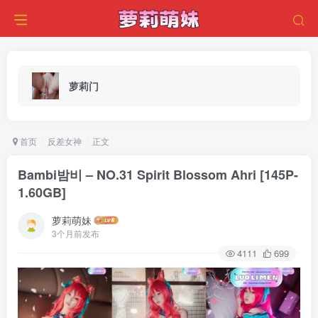
萝莉门
首页
反差女神
正文
Bambi밤비 – NO.31 Spirit Blossom Ahri [145P-
1.60GB]
萝莉萌妹
3个月前发布
4111
699