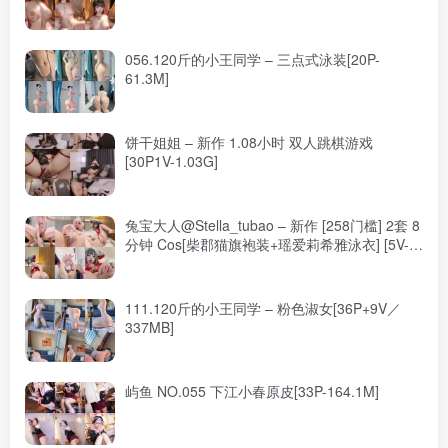
056.120斤的小王同学 – 三点式泳装[20P-
61.3M]
饼干姐姐 – 新作 1.08小时 双人跳棋游戏
[30P1V-1.03G]
兔宝大人@Stella_tubao – 新作 [258门槛] 2套 8
分钟 Cos[柴郡猫旗袍装+瑶爱莉希雅泳衣] [5V-
516MB]
111.120斤的小王同学 – 粉色淑女[36P+9V／
337MB]
屿鱼 NO.055 下江小春原皮[33P-164.1M]