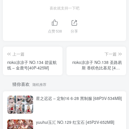
喜欢就支持一下吧
点赞
538
分享
上一篇
下一篇
rioko凉凉子 NO.134 碧蓝航
rioko凉凉子 NO.138 圣路易
线 – 金鹿号[40P-425M]
斯 香槟色比基尼 [40P-
309MB]
猜你喜欢
随机推荐
星之迟迟 – 定制16 6-28 黑制服 [68P3V-534MB]
yuuhui玉汇 NO.129 红宝石 [45P2V-652MB]