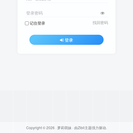
登录密码
找回密码
记住登录
登录
Copyright © 2026 ·
萝莉萌妹
· 由
Zibll主题
强力驱动.