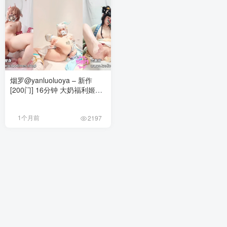
烟罗@yanluoluoya – 新作
[200门] 16分钟 大奶福利姬门
槛订阅更新 [141P1V-1.38G]
1个月前
2197